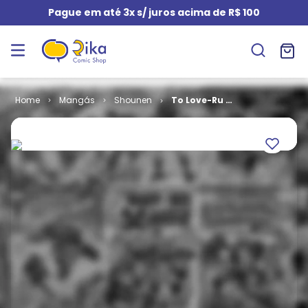
Pague em até 3x s/ juros acima de R$ 100
Mangás
Shounen
To Love-Ru #
14