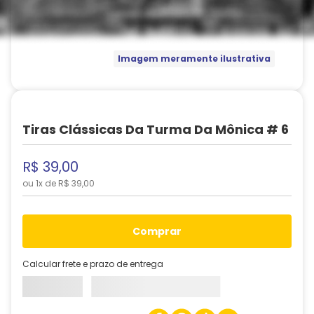
Imagem meramente ilustrativa
Tiras Clássicas Da Turma Da Mônica # 6
R$
39
,
00
ou
1
x de
R$
39
,
00
comprar
Calcular frete e prazo de entrega