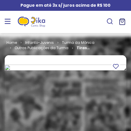
Pague em até 3x s/ juros acima de R$ 100
Infanto-Juvenis
Turma da Mônica
Outras Publicações da Turma
Tiras
Clássicas da
Turma da
Mônica # 6