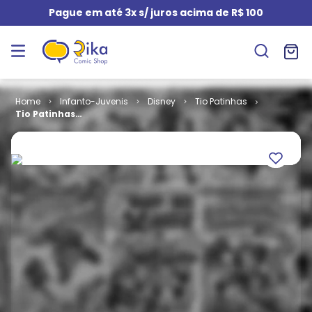
Pague em até 3x s/ juros acima de R$ 100
Infanto-Juvenis
Disney
Tio Patinhas
Tio Patinhas
# 627