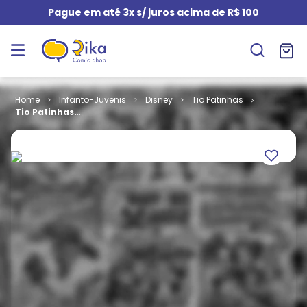
Pague em até 3x s/ juros acima de R$ 100
Infanto-Juvenis
Disney
Tio Patinhas
Tio Patinhas
# 623