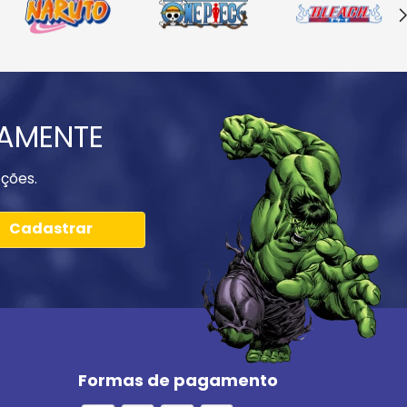
IAMENTE
ções.
Cadastrar
Formas de pagamento