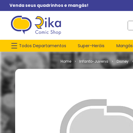
Venda seus quadrinhos e mangás!
O q
Todos Departamentos
Super-Heróis
Mangás
Infanto-Juvenis
Disney