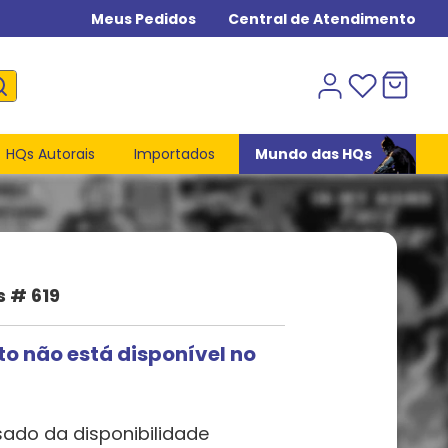
Meus Pedidos
Central de Atendimento
HQs Autorais
Importados
Mundo das HQs
s # 619
to não está disponível no
sado da disponibilidade