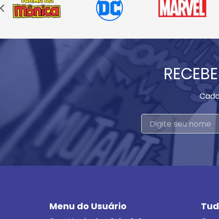
RECEBE
Cada
Menu do Usuário
Tud