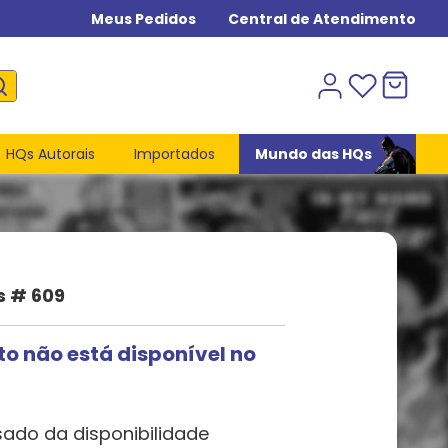
Meus Pedidos
Central de Atendimento
HQs Autorais
Importados
Mundo das HQs
s # 609
to não está disponível no
sado da disponibilidade