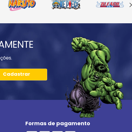
IAMENTE
ções.
Cadastrar
Formas de pagamento