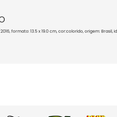
O
2016, formato: 13.5 x 19.0 cm, cor:colorido, origem: Brasil,