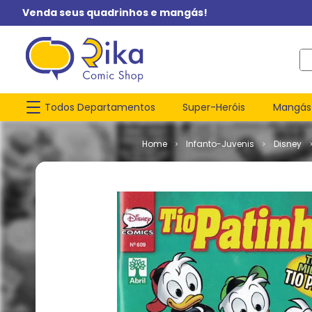
Venda seus quadrinhos e mangás!
O q
Todos Departamentos
Super-Heróis
Mangás
Infanto-Juvenis
Disney