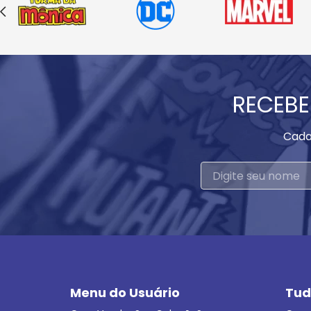
RECEBE
Cada
Menu do Usuário
Tud