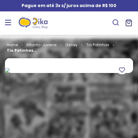
Pague em até 3x s/ juros acima de R$ 100
Infanto-Juvenis
Disney
Tio Patinhas
Tio Patinhas
# 606