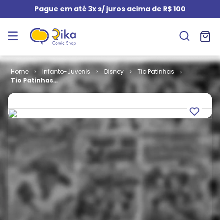
Pague em até 3x s/ juros acima de R$ 100
Infanto-Juvenis
Disney
Tio Patinhas
Tio Patinhas
# 404