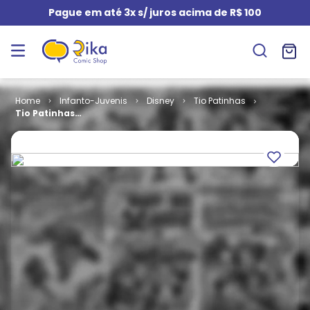
Pague em até 3x s/ juros acima de R$ 100
Infanto-Juvenis
Disney
Tio Patinhas
Tio Patinhas
# 312