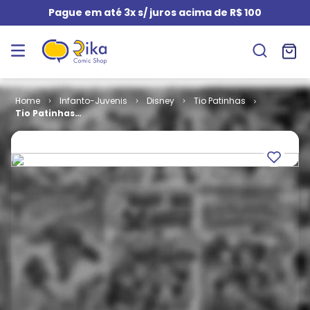
Pague em até 3x s/ juros acima de R$ 100
Infanto-Juvenis
Disney
Tio Patinhas
Tio Patinhas
# 294