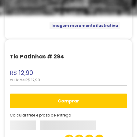
Imagem meramente ilustrativa
Tio Patinhas # 294
R$
12
,
90
ou
1
x de
R$
12
,
90
comprar
Calcular frete e prazo de entrega