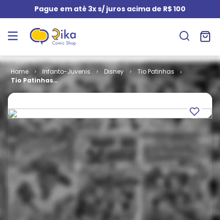
Pague em até 3x s/ juros acima de R$ 100
Infanto-Juvenis
Disney
Tio Patinhas
Tio Patinhas
# 265