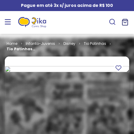
Pague em até 3x s/ juros acima de R$ 100
Infanto-Juvenis
Disney
Tio Patinhas
Tio Patinhas
# 231