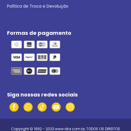
Política de Troca e Devolução
Formas de pagamento
Siga nossas redes sociais
Copyright © 1992 - 2023
www.rika.com.br
, TODOS OS DIREITOS