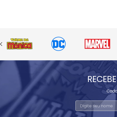
RECEBE
Cada