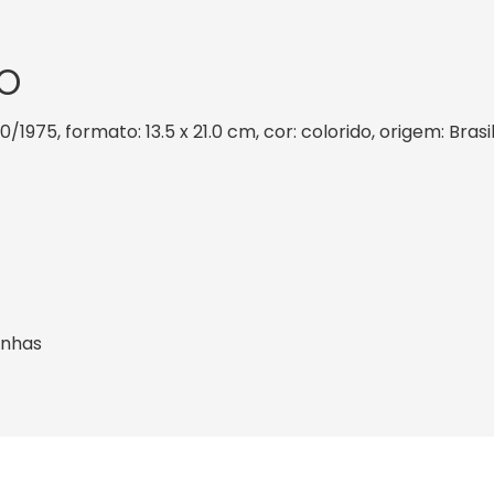
O
10/1975, formato: 13.5 x 21.0 cm, cor: colorido, origem: Bra
inhas