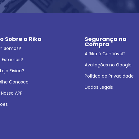
o Sobre a Rika
Segurança na 
Compra
m Somos?
A Rika é Confiável?
 Estamos?
Avaliações no Google
oja Física?
Política de Privacidade
alhe Conosco
Dados Legais
 Nosso APP
ões