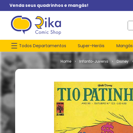
Venda seus quadrinhos e mangás!
O q
Todos Departamentos
Super-Heróis
Mangás
Infanto-Juvenis
Disney