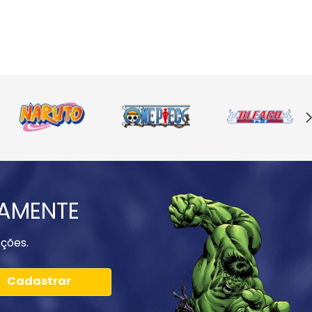
IAMENTE
ções.
Cadastrar