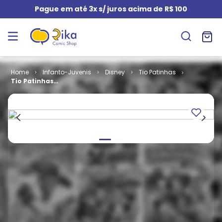
Pague em até 3x s/ juros acima de R$ 100
Infanto-Juvenis
Disney
Tio Patinhas
Tio Patinhas
# 067