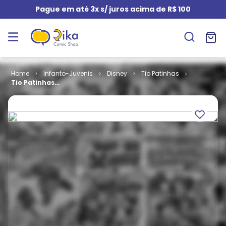
Pague em até 3x s/ juros acima de R$ 100
Infanto-Juvenis
Disney
Tio Patinhas
Tio Patinhas
# 054