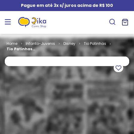
Pague em até 3x s/ juros acima de R$ 100
Infanto-Juvenis
Disney
Tio Patinhas
Tio Patinhas
# 016