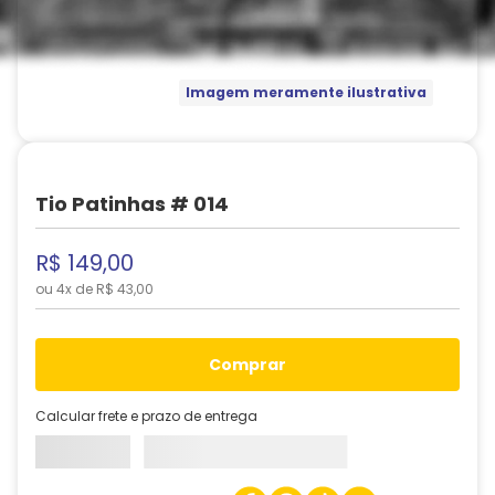
Imagem meramente ilustrativa
Tio Patinhas # 014
R$
149
,
00
ou
4
x de
R$
43
,
00
comprar
Calcular frete e prazo de entrega