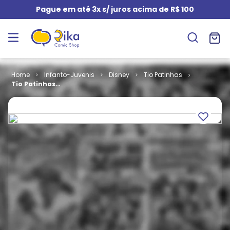
Pague em até 3x s/ juros acima de R$ 100
Infanto-Juvenis
Disney
Tio Patinhas
Tio Patinhas
# 014