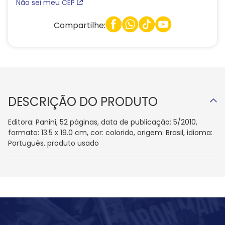
Não sei meu CEP
Compartilhe:
DESCRIÇÃO DO PRODUTO
Editora: Panini, 52 páginas, data de publicação: 5/2010,
formato: 13.5 x 19.0 cm, cor: colorido, origem: Brasil, idioma:
Português, produto usado