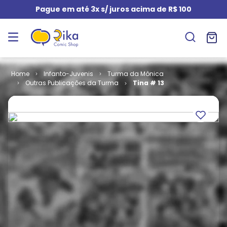
Pague em até 3x s/ juros acima de R$ 100
Infanto-Juvenis
Turma da Mônica
Outras Publicações da Turma
Tina # 13