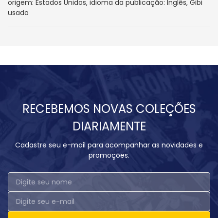
origem: Estados Unidos, idioma da publicação: Inglês, Gibi
usado
RECEBEMOS NOVAS COLEÇÕES
DIARIAMENTE
Cadastre seu e-mail para acompanhar as novidades e
promoções.