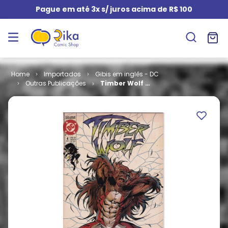
Pague em até 3x s/ juros acima de R$ 100
Importados
Gibis em inglês - DC
Outras Publicações
Timber Wolf #
4