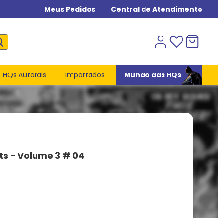
Meus Pedidos
Central de Atendimento
HQs Autorais
Importados
Mundo das HQs
ts - Volume 3 # 04