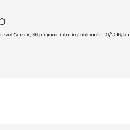
O
vel Comics, 36 páginas data de publicação: 10/2016, forma