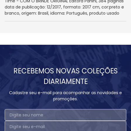
Time - COM O BRINDE ORIGINAL Editora Panini, 384 páginas
data de publicação: 12/2017, formato: 2017 cm, cor:preto e
branco, origem: Brasil, idioma: Português, produto usado
RECEBEMOS NOVAS COLEÇÕES
DIARIAMENTE
Cadastre seu e-mail para acompanhar as novidades e
promoções.