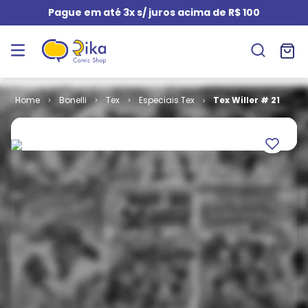
Pague em até 3x s/ juros acima de R$ 100
Bonelli
Tex
Especiais Tex
Tex Willer # 21