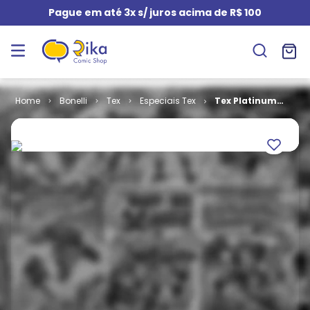
Pague em até 3x s/ juros acima de R$ 100
Bonelli
Tex
Especiais Tex
Tex Platinum
# 35