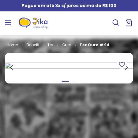
Pague em até 3x s/ juros acima de R$ 100
Bonelli
Tex
Ouro
Tex Ouro # 94