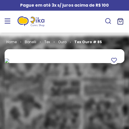
Pague em até 3x s/ juros acima de R$ 100
Bonelli
Tex
Ouro
Tex Ouro # 85