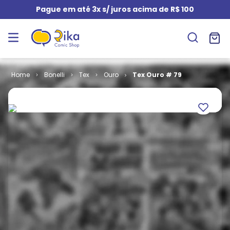
Pague em até 3x s/ juros acima de R$ 100
Bonelli
Tex
Ouro
Tex Ouro # 79