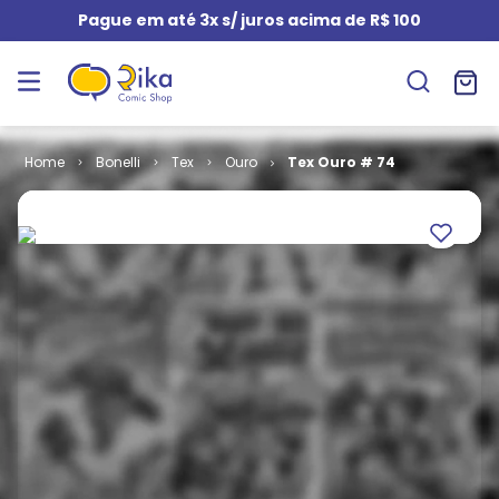
Pague em até 3x s/ juros acima de R$ 100
Bonelli
Tex
Ouro
Tex Ouro # 74