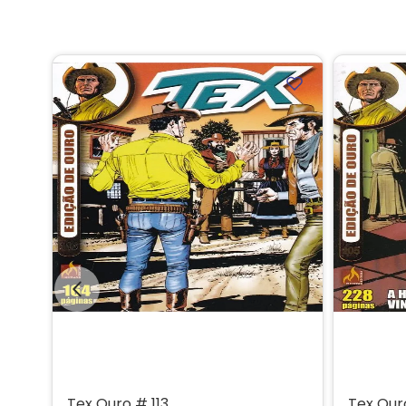
Tex Ouro # 113
Tex Our