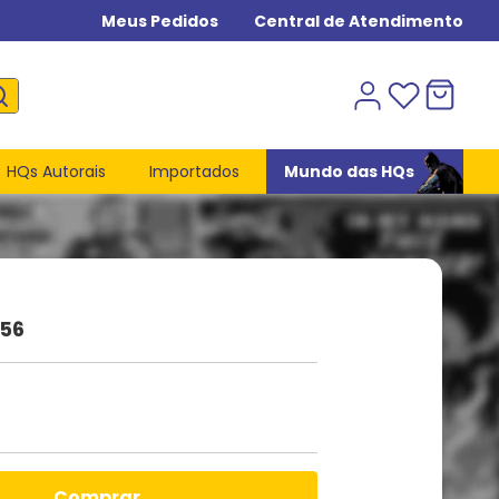
Meus Pedidos
Central de Atendimento
HQs Autorais
Importados
Mundo das HQs
 56
comprar