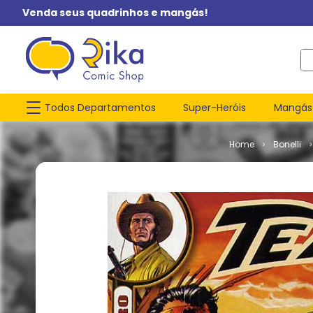
Venda seus quadrinhos e mangás!
O q
Todos Departamentos
Super-Heróis
Mangás
Bonelli