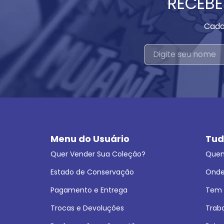
RECEBE
Cada
Menu do Usuário
Tud
Quer Vender Sua Coleção?
Que
Estado de Conservação
Onde
Pagamento e Entrega
Tem L
Trocas e Devoluções
Trab