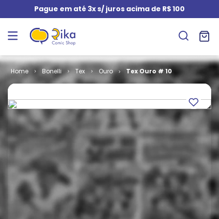
Pague em até 3x s/ juros acima de R$ 100
Bonelli
Tex
Ouro
Tex Ouro # 10