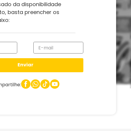
sado da disponibilidade
to, basta preencher os
ixo:
Enviar
partilhe: