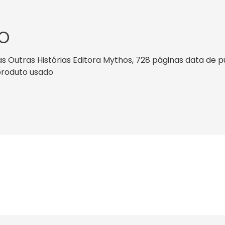
O
Outras Histórias Editora Mythos, 728 páginas data de pub
 produto usado