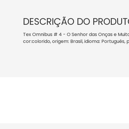
DESCRIÇÃO DO PRODUT
Tex Omnibus # 4 - O Senhor das Onças e Muitas 
cor:colorido, origem: Brasil, idioma: Português,