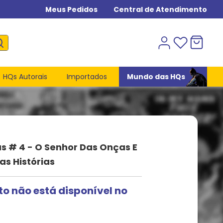
Meus Pedidos
Central de Atendimento
HQs Autorais
Importados
Mundo das HQs
s # 4 - O Senhor Das Onças E
as Histórias
to não está disponível no