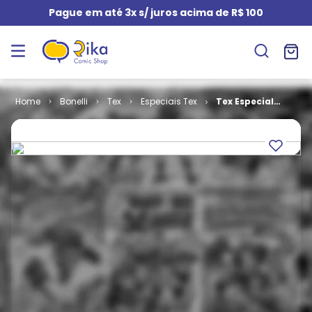
Pague em até 3x s/ juros acima de R$ 100
Bonelli
Tex
Especiais Tex
Tex Especial
de Férias # 05