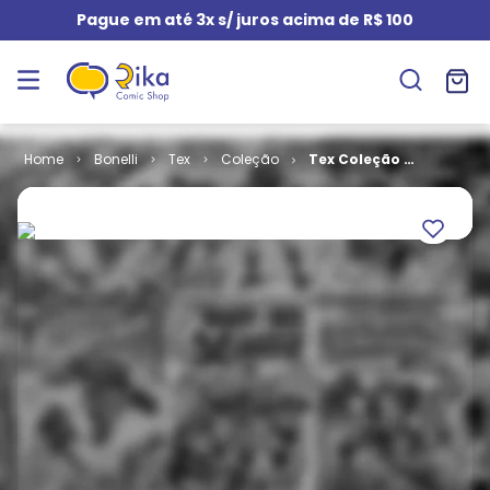
Pague em até 3x s/ juros acima de R$ 100
Bonelli
Tex
Coleção
Tex Coleção #
506