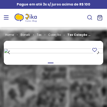
Pague em até 3x s/ juros acima de R$ 100
Bonelli
Tex
Coleção
Tex Coleção #
446