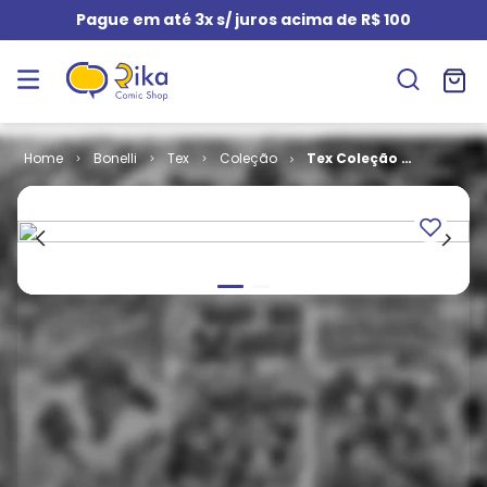
Pague em até 3x s/ juros acima de R$ 100
Bonelli
Tex
Coleção
Tex Coleção #
445