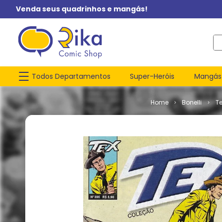
Venda seus quadrinhos e mangás!
O q
Todos Departamentos
Super-Heróis
Mangás
Bonelli
T