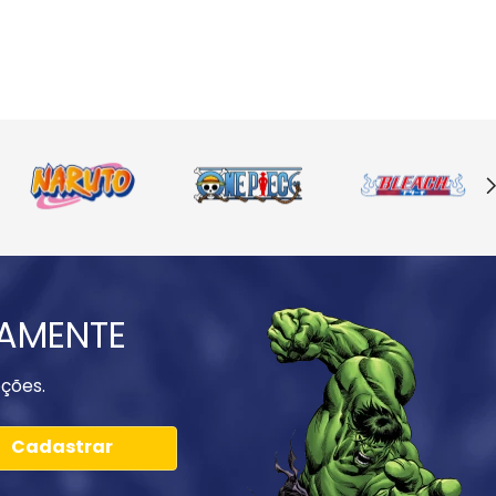
IAMENTE
ções.
Cadastrar