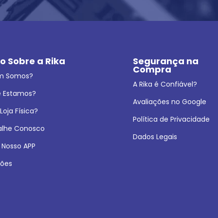
o Sobre a Rika
Segurança na 
Compra
m Somos?
A Rika é Confiável?
 Estamos?
Avaliações no Google
oja Física?
Política de Privacidade
alhe Conosco
Dados Legais
 Nosso APP
ões