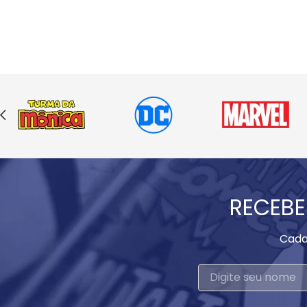
RECEBE
Cada