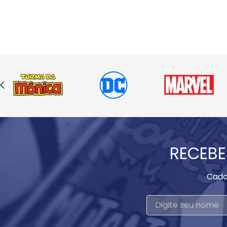
RECEBE
Cada