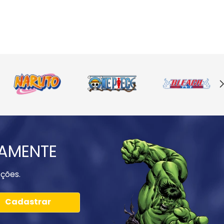
IAMENTE
ções.
Cadastrar