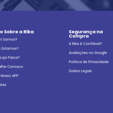
o Sobre a Rika
Segurança na 
Compra
m Somos?
A Rika é Confiável?
 Estamos?
Avaliações no Google
oja Física?
Política de Privacidade
alhe Conosco
Dados Legais
 Nosso APP
ões