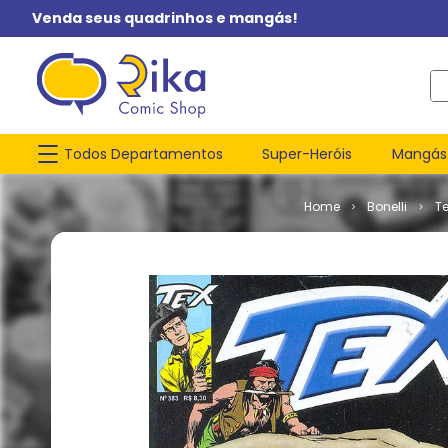
Venda seus quadrinhos e mangás!
O q
Todos Departamentos
Super-Heróis
Mangás
Bonelli
T