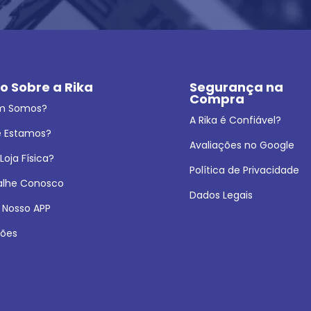
o Sobre a Rika
Segurança na 
Compra
m Somos?
A Rika é Confiável?
 Estamos?
Avaliações no Google
oja Física?
Política de Privacidade
alhe Conosco
Dados Legais
 Nosso APP
ões