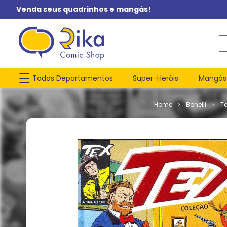
Venda seus quadrinhos e mangás!
O q
Todos Departamentos
Super-Heróis
Mangás
Bonelli
T