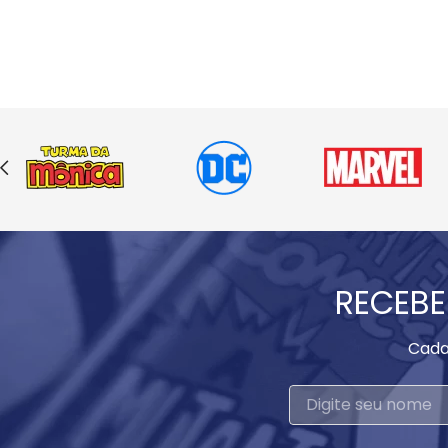
RECEBE
Cada