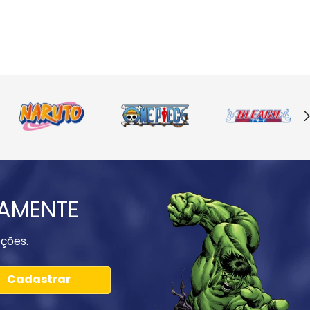
IAMENTE
ções.
Cadastrar