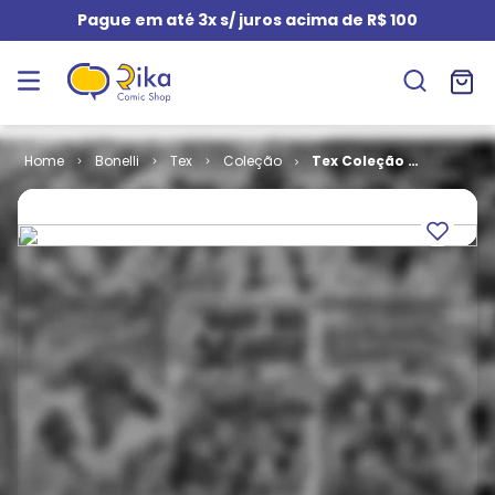
Pague em até 3x s/ juros acima de R$ 100
Bonelli
Tex
Coleção
Tex Coleção #
291