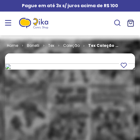
Pague em até 3x s/ juros acima de R$ 100
Bonelli
Tex
Coleção
Tex Coleção #
240