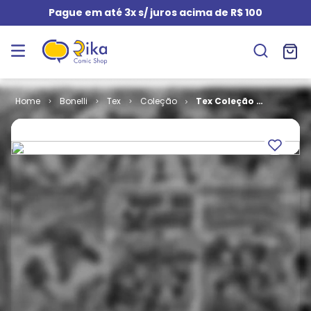
Pague em até 3x s/ juros acima de R$ 100
Bonelli
Tex
Coleção
Tex Coleção #
170