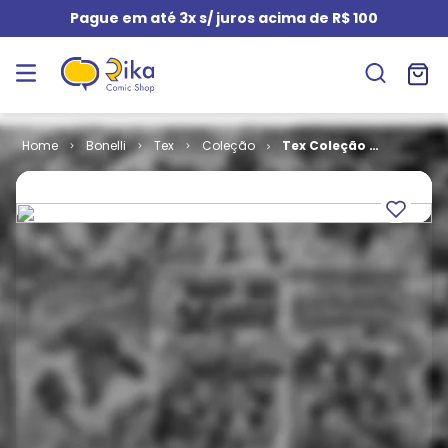
Pague em até 3x s/ juros acima de R$ 100
Bonelli
Tex
Coleção
Tex Coleção #
102