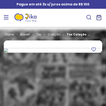
Pague em até 3x s/ juros acima de R$ 100
Bonelli
Tex
Coleção
Tex Coleção #
073