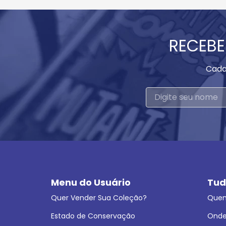
RECEBE
Cada
Menu do Usuário
Tud
Quer Vender Sua Coleção?
Que
Estado de Conservação
Onde