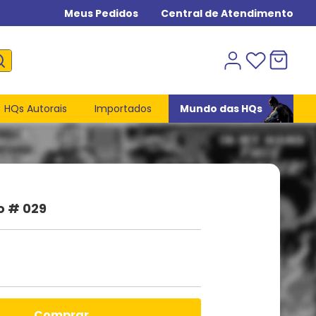
Meus Pedidos
Central de Atendimento
HQs Autorais
Importados
Mundo das HQs
o # 029
comprar