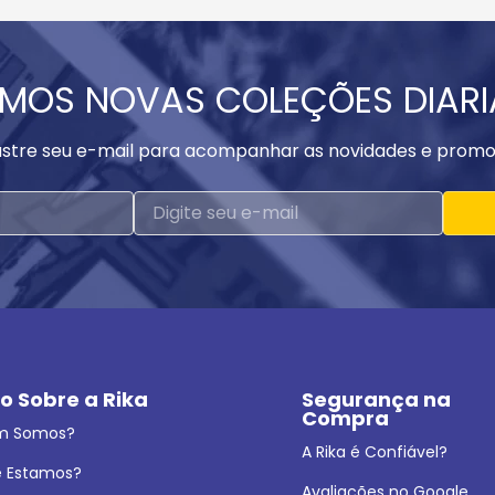
MOS NOVAS COLEÇÕES DIAR
stre seu e-mail para acompanhar as novidades e promo
o Sobre a Rika
Segurança na 
Compra
m Somos?
A Rika é Confiável?
 Estamos?
Avaliações no Google