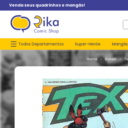
Venda seus quadrinhos e mangás!
O q
Todos Departamentos
Super-Heróis
Mangás
Bonelli
T