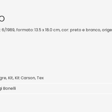
O
 6/1989, formato: 13.5 x 18.0 cm, cor: preto e branco, orig
gre, Kit, Kit Carson, Tex
i Bonelli