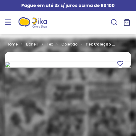
Pague em até 3x s/ juros acima de R$ 100
Bonelli
Tex
Coleção
Tex Coleção #
012