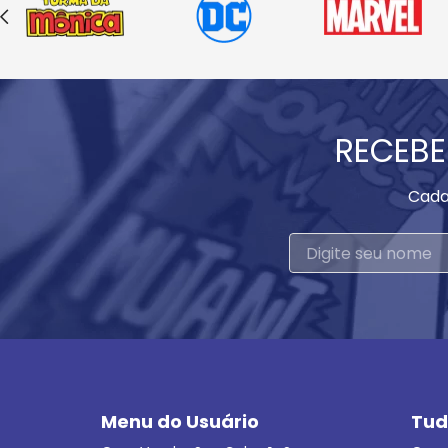
RECEBE
Cada
Menu do Usuário
Tud