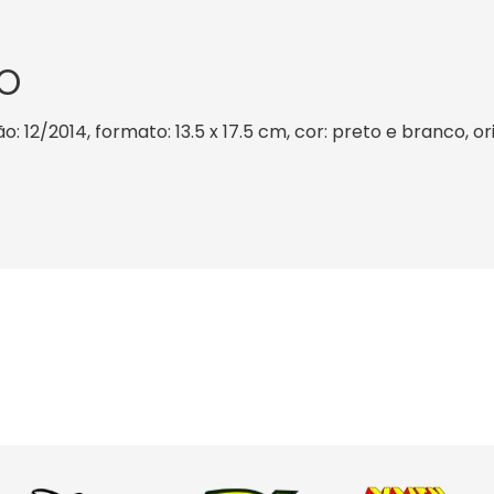
O
: 12/2014, formato: 13.5 x 17.5 cm, cor: preto e branco, o