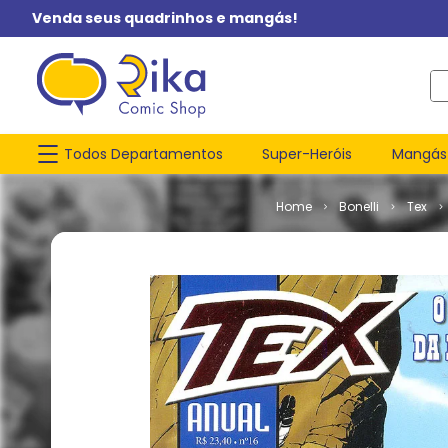
Venda seus quadrinhos e mangás!
O q
Todos Departamentos
Super-Heróis
Mangás
Bonelli
Tex