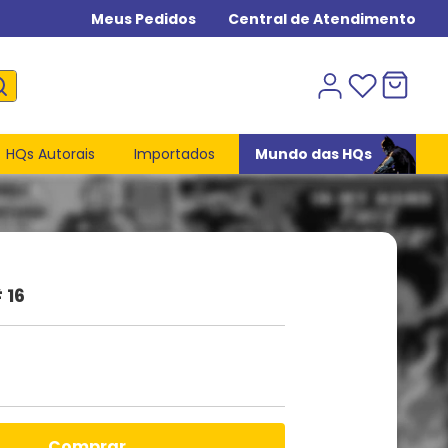
Meus Pedidos
Central de Atendimento
HQs Autorais
Importados
Mundo das HQs
 16
comprar