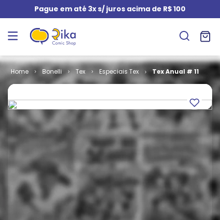
Pague em até 3x s/ juros acima de R$ 100
Bonelli
Tex
Especiais Tex
Tex Anual # 11