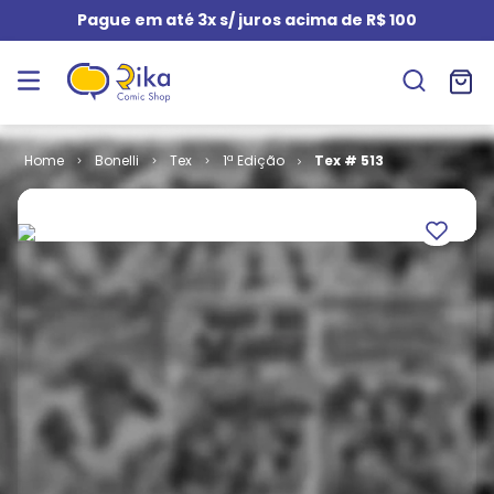
Pague em até 3x s/ juros acima de R$ 100
Bonelli
Tex
1ª Edição
Tex # 513