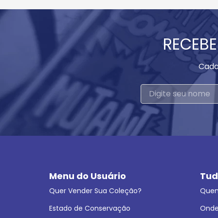
RECEBE
Cada
Menu do Usuário
Tud
Quer Vender Sua Coleção?
Que
Estado de Conservação
Onde