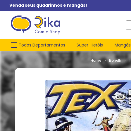
Venda seus quadrinhos e mangás!
O q
Todos Departamentos
Super-Heróis
Mangás
Bonelli
T