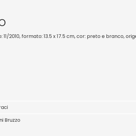
O
: 11/2010, formato: 13.5 x 17.5 cm, cor: preto e branco, ori
raci
ni Bruzzo