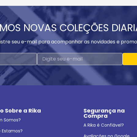
MOS NOVAS COLEÇÕES DIAR
stre seu e-mail para acompanhar as novidades e promo
o Sobre a Rika
Segurança na 
Compra
m Somos?
A Rika é Confiável?
 Estamos?
Avaliações no Google