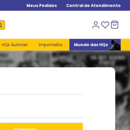
Meus Pedidos
Central de Atendimento
HQs Autorais
Importados
Mundo das HQs
comprar