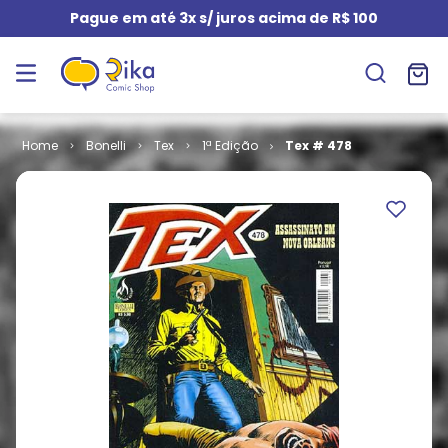
Pague em até 3x s/ juros acima de R$ 100
Bonelli
Tex
1ª Edição
Tex # 478