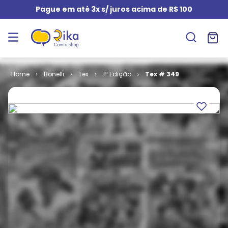
Pague em até 3x s/ juros acima de R$ 100
Bonelli
Tex
1ª Edição
Tex # 349